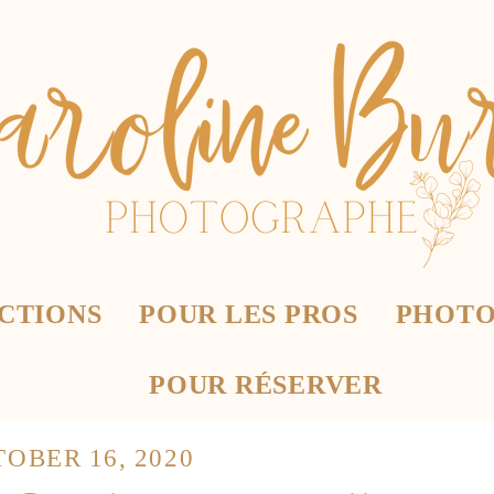
CTIONS
POUR LES PROS
PHOTO
POUR RÉSERVER
OBER 16, 2020