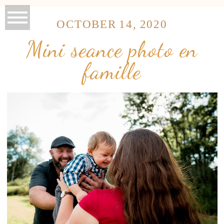
OCTOBER 14, 2020
Mini seance photo en
famille