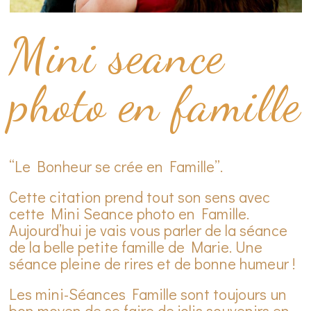
Mini seance
photo en famille
“Le Bonheur se crée en Famille”.
Cette citation prend tout son sens avec
cette Mini Seance photo en Famille.
Aujourd’hui je vais vous parler de la séance
de la belle petite famille de Marie. Une
séance pleine de rires et de bonne humeur !
Les mini-Séances Famille sont toujours un
bon moyen de se faire de jolis souvenirs en