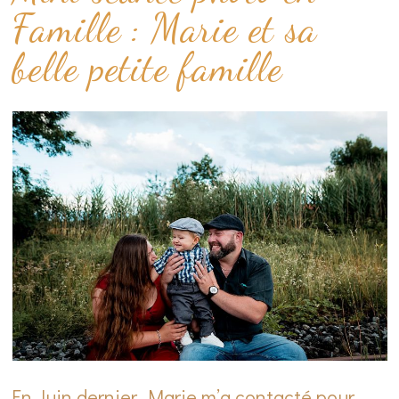
Famille : Marie et sa
belle petite famille
En Juin dernier, Marie m’a contacté pour