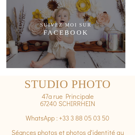
SUIVEZ MOI SUR
FACEBOOK
STUDIO PHOTO
47a rue Principale
67240 SCHIRRHEIN
WhatsApp : +33 3 88 05 03 50
Séances photos et photos d'identité au