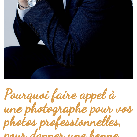
Pourquoi faire appel à
une photographe pour vos
photos professionnelles,
pour donner une bonne