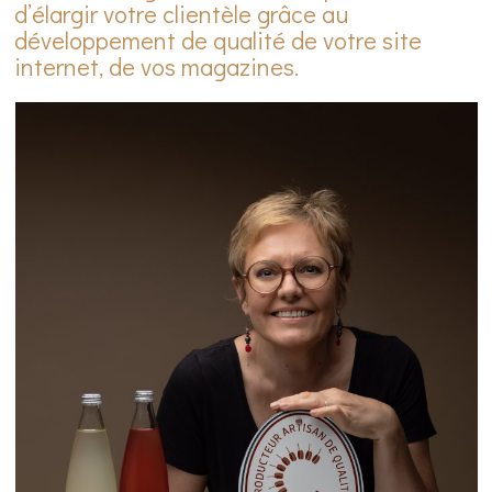
d’élargir votre clientèle grâce au
développement de qualité de votre site
internet, de vos magazines.