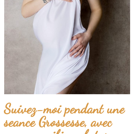
Suivez-moi pendant une
seance Grossesse, avec