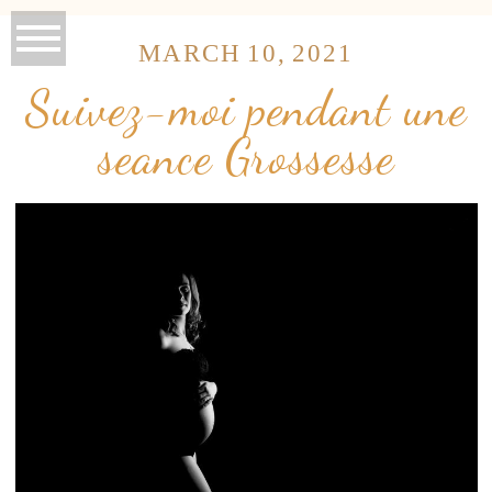
MARCH 10, 2021
Suivez-moi pendant une
seance Grossesse