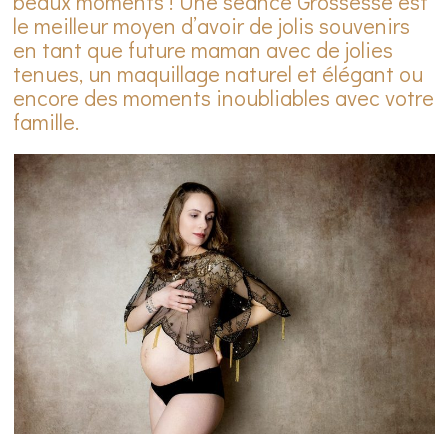
beaux moments ! Une séance Grossesse est
le meilleur moyen d’avoir de jolis souvenirs
en tant que future maman avec de jolies
tenues, un maquillage naturel et élégant ou
encore des moments inoubliables avec votre
famille.