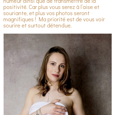
humeur ainsi que de transmettre de la
positivité. Car plus vous serez à l’aise et
souriante, et plus vos photos seront
magnifiques ! Ma priorité est de vous voir
sourire et surtout détendue.