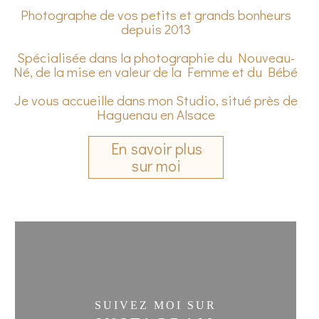
Photographe de vos petits et grands bonheurs
depuis 2013
Spécialisée dans la photographie du Nouveau-
Né, de la mise en valeur de la Femme et du Bébé
Je vous accueille dans mon Studio, situé près de
Haguenau en Alsace
En savoir plus
sur moi
SUIVEZ MOI SUR