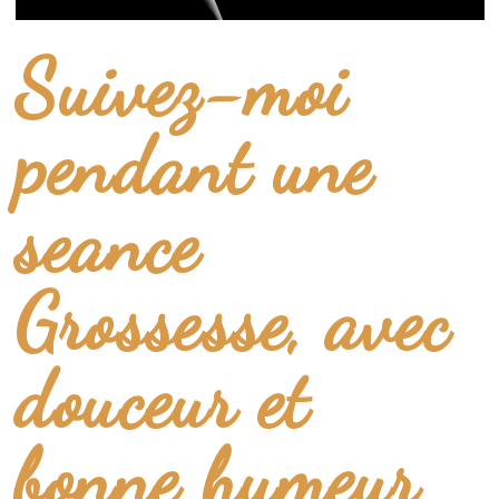
Suivez-moi
pendant une
seance
Grossesse, avec
douceur et
bonne humeur