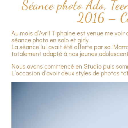
Séance photo Ado, Tee
2016 – Ca
Au mois d’Avril Tiphaine est venue me voi
séance photo en solo et girly.
La séance lui avait été offerte par sa Marr
totalement adapté à nos jeunes adolescent
Nous avons commencé en Studio puis sommes
L’occasion d’avoir deux styles de photos to