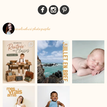
carolineburi.photographe