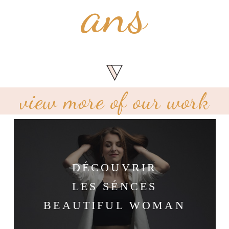
ans
view more of our work
DÉCOUVRIR
LES SÉNCES
BEAUTIFUL WOMAN