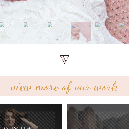
view more of our work
COUVRIR