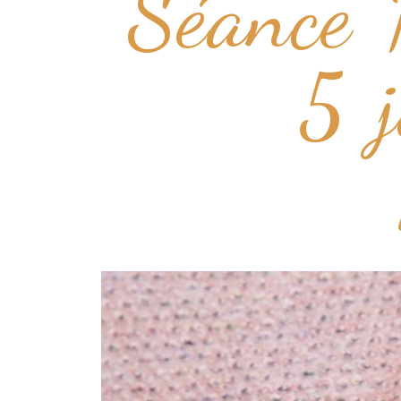
Séance
5 