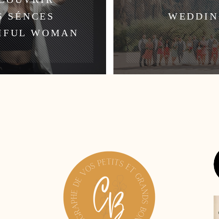
S SÉNCES
WEDDIN
IFUL WOMAN