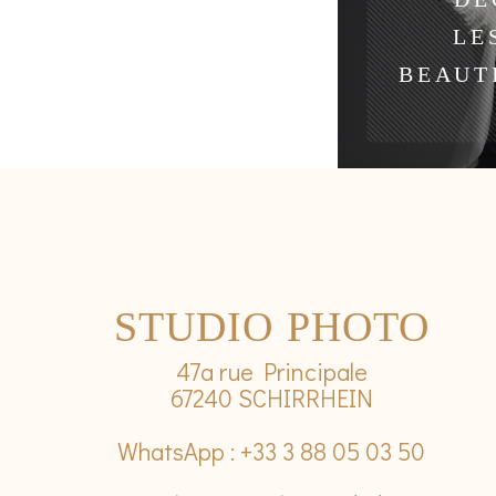
LE
BEAUT
STUDIO PHOTO
47a rue Principale
67240 SCHIRRHEIN
WhatsApp : +33 3 88 05 03 50