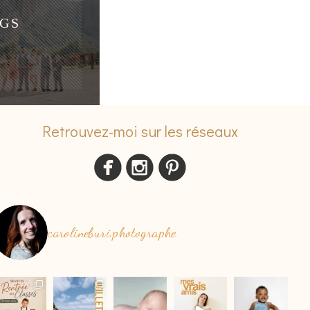
GS
Retrouvez-moi sur les réseaux
carolineburi.photographe