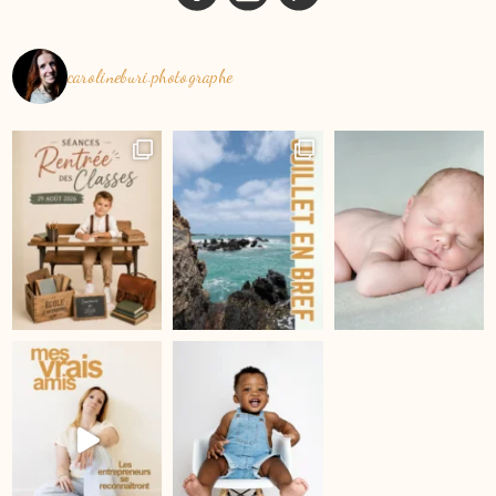
carolineburi.photographe