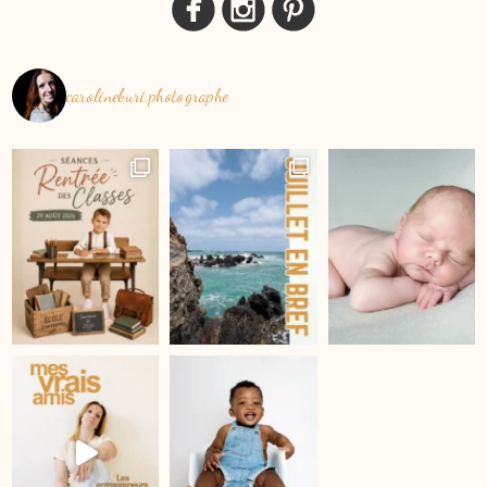
carolineburi.photographe