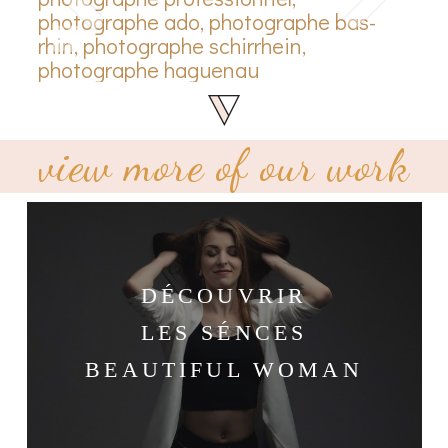
view more of our work
DÉCOUVRIR
LES SÉNCES
BEAUTIFUL WOMAN