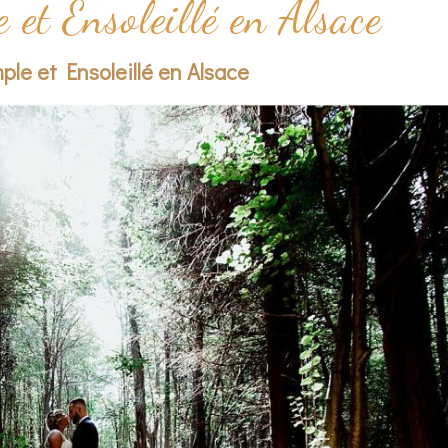
et Ensoleillé en Alsace
le et Ensoleillé en Alsace