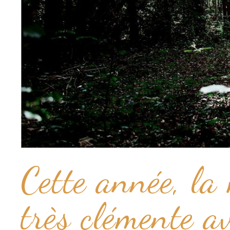
Cette année, la
très clémente a