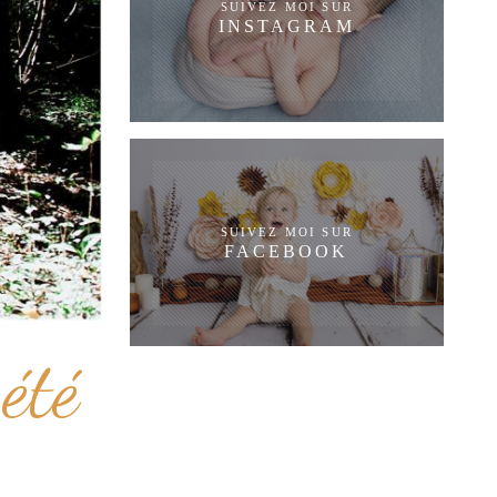
SUIVEZ MOI SUR
INSTAGRAM
SUIVEZ MOI SUR
FACEBOOK
été