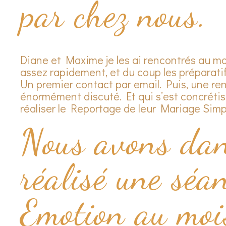
par chez nous.
Diane et Maxime je les ai rencontrés au mo
assez rapidement, et du coup les préparatif
Un premier contact par email. Puis, une re
énormément discuté. Et qui s’est concrétisé
réaliser le Reportage de leur Mariage Simpl
Nous avons dan
réalisé une séa
Emotion au mois