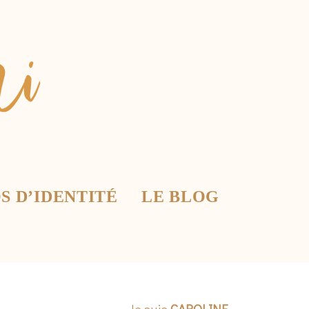
S D’IDENTITÉ
LE BLOG
Je suis
CAROLINE