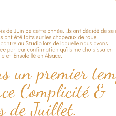
is de Juin de cette année. Ils ont décidé de se
s ont été faits sur les chapeaux de roue.
ncontre au Studio lors de laquelle nous avons
e par leur confirmation qu’ils me choisissaient
e et Ensoleillé en Alsace.
s un premier te
nce Complicité &
 de Juillet.