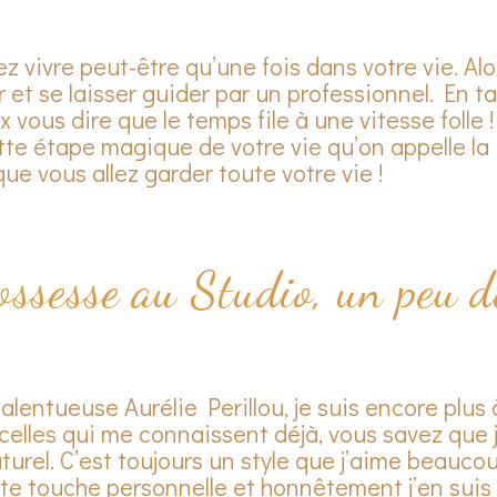
z vivre peut-être qu’une fois dans votre vie. Alo
ler et se laisser guider par un professionnel. En t
vous dire que le temps file à une vitesse folle 
te étape magique de votre vie qu’on appelle la
ue vous allez garder toute votre vie !
ossesse au Studio, un peu d
alentueuse Aurélie Perillou, je suis encore plus à
celles qui me connaissent déjà, vous savez que j
aturel. C’est toujours un style que j’aime beaucou
ite touche personnelle et honnêtement j’en suis 