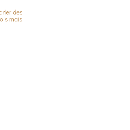
arler des
mois mais