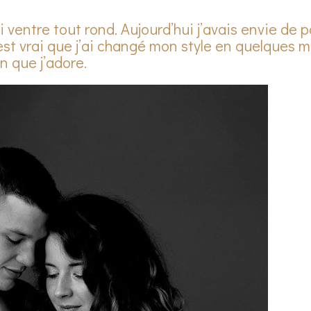
oli ventre tout rond. Aujourd’hui j’avais envie de p
est vrai que j’ai changé mon style en quelques 
n que j’adore.