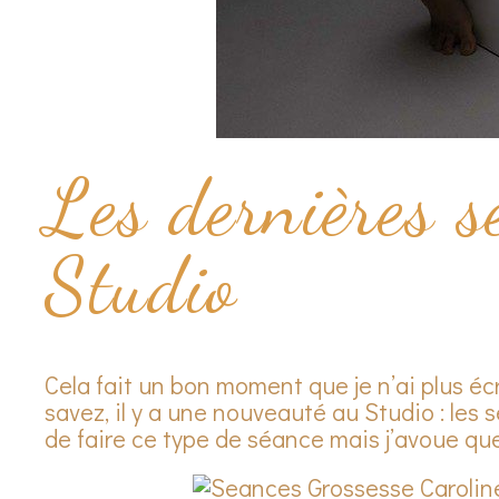
Les dernières s
Studio
Cela fait un bon moment que je n’ai plus é
savez, il y a une nouveauté au Studio : le
de faire ce type de séance mais j’avoue qu