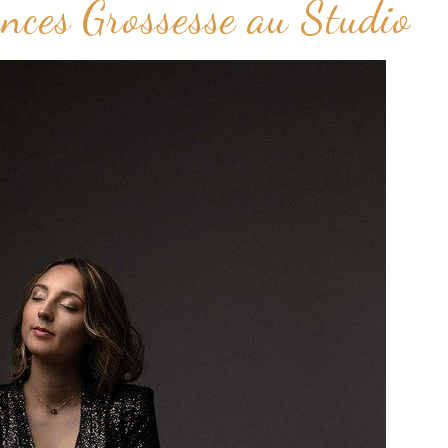
ances Grossesse au Studio