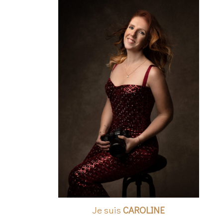
Je suis
CAROLINE