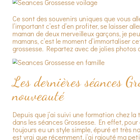
Ce sont des souvenirs uniques que vous alle
l’important c’est d’en profiter, se laisser al
maman de deux merveilleux garçons, je peux 
mamans, c’est le moment d’immortaliser cet
grossesse. Repartez avec de jolies photos q
Les dernières séances Gr
nouveauté
Depuis que j’ai suivi une formation chez la t
dans les séances Grossesse. En effet, pour 
toujours eu un style simple, épuré et très n
est vrai que récemment, j’ai rajouté ma pet