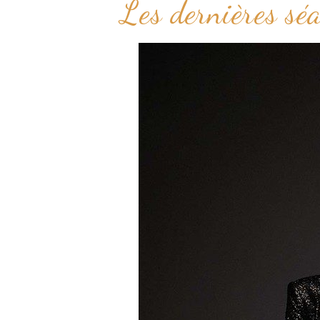
Les dernières sé