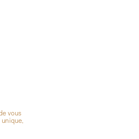
 de vous
 unique,