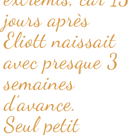
jours après
Eliott naissait
avec presque 3
semaines
d’avance.
Seul petit