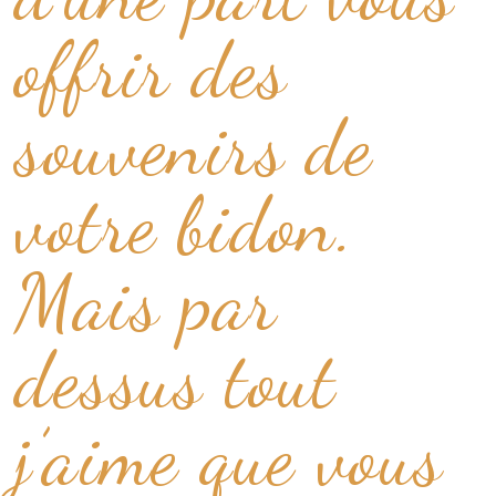
offrir des
souvenirs de
votre bidon.
Mais par
dessus tout
j’aime que vous