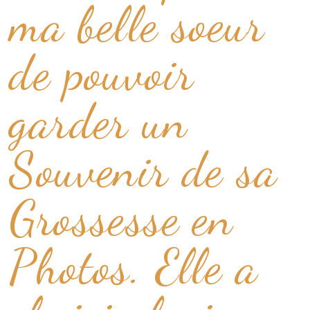
ma belle soeur
de pouvoir
garder un
Souvenir de sa
Grossesse en
Photos. Elle a