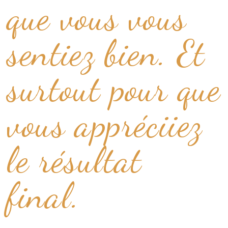
que vous vous
sentiez bien. Et
surtout pour que
vous appréciiez
le résultat
final.