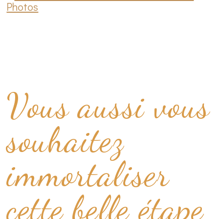
Vous aussi vous
souhaitez
immortaliser
cette belle étape