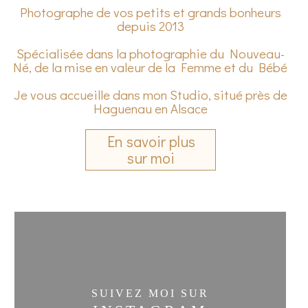
Photographe de vos petits et grands bonheurs
depuis 2013
Spécialisée dans la photographie du Nouveau-
Né, de la mise en valeur de la Femme et du Bébé
Je vous accueille dans mon Studio, situé près de
Haguenau en Alsace
En savoir plus
sur moi
SUIVEZ MOI SUR