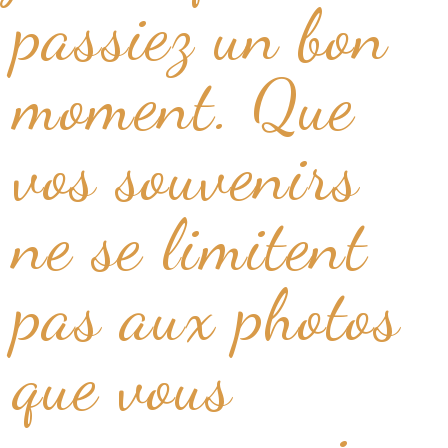
passiez un bon
moment. Que
vos souvenirs
ne se limitent
pas aux photos
que vous