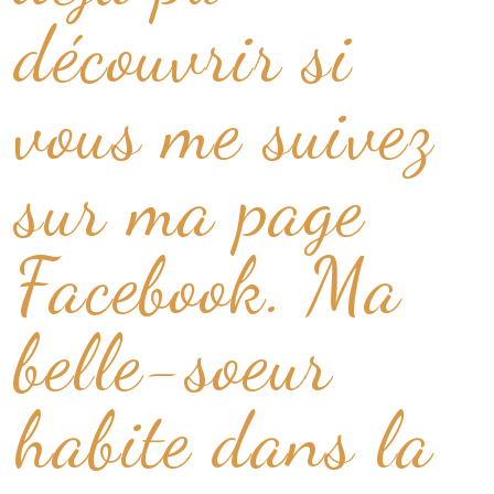
découvrir si
vous me suivez
sur ma page
Facebook. Ma
belle-soeur
habite dans la