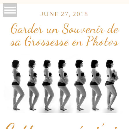
JUNE 27, 2018
Garder un Souvenir de
sa Grossesse en Photos