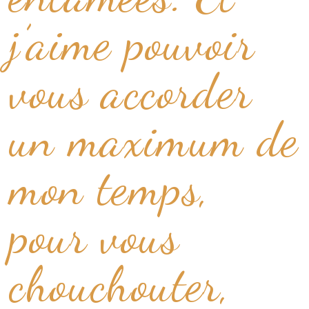
j’aime pouvoir
vous accorder
un maximum de
mon temps,
pour vous
chouchouter,