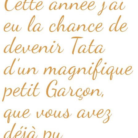
Cette année j’ai
eu la chance de
devenir Tata
d’un magnifique
petit Garçon,
que vous avez
déjà pu