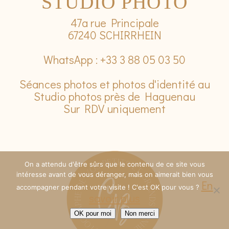
STUDIO PHOTO
47a rue Principale
67240 SCHIRRHEIN
WhatsApp : +33 3 88 05 03 50
Séances photos et photos d'identité au
Studio photos près de Haguenau
Sur RDV uniquement
On a attendu d'être sûrs que le contenu de ce site vous
intéresse avant de vous déranger, mais on aimerait bien vous
En
accompagner pendant votre visite ! C'est OK pour vous ?
savoir plus
OK pour moi
Non merci