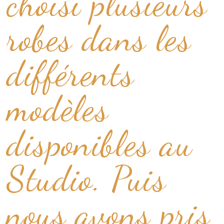
choisi plusieurs
robes dans les
différents
modèles
disponibles au
Studio. Puis
nous avons pris