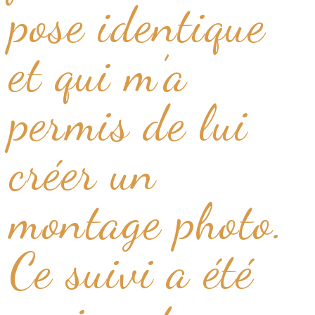
pose identique
et qui m’a
permis de lui
créer un
montage photo.
Ce suivi a été