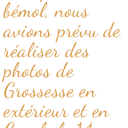
bémol, nous
avions prévu de
réaliser des
photos de
Grossesse en
extérieur et en