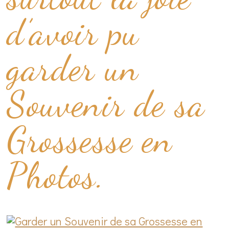
d’avoir pu
garder un
Souvenir de sa
Grossesse en
Photos.