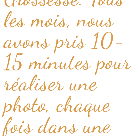
les mois, nous
avons pris 10-
15 minutes pour
réaliser une
photo, chaque
fois dans une