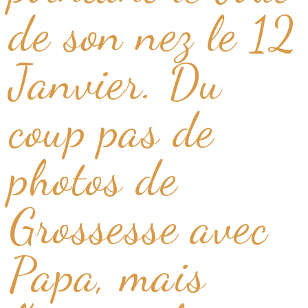
de son nez le 12
Janvier. Du
coup pas de
photos de
Grossesse avec
Papa, mais